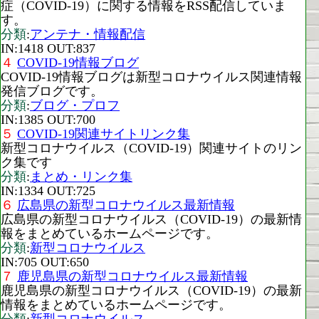
症（COVID-19）に関する情報をRSS配信していま
す。
分類
:
アンテナ・情報配信
IN:1418 OUT:837
４
COVID-19情報ブログ
COVID-19情報ブログは新型コロナウイルス関連情報
発信ブログです。
分類
:
ブログ・プロフ
IN:1385 OUT:700
５
COVID-19関連サイトリンク集
新型コロナウイルス（COVID-19）関連サイトのリン
ク集です
分類
:
まとめ・リンク集
IN:1334 OUT:725
６
広島県の新型コロナウイルス最新情報
広島県の新型コロナウイルス（COVID-19）の最新情
報をまとめているホームページです。
分類
:
新型コロナウイルス
IN:705 OUT:650
７
鹿児島県の新型コロナウイルス最新情報
鹿児島県の新型コロナウイルス（COVID-19）の最新
情報をまとめているホームページです。