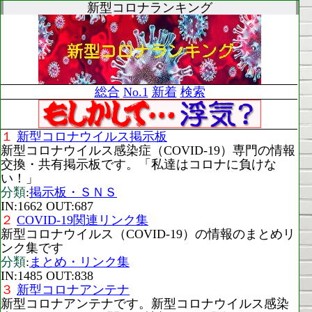
新型コロナランキング
総合
No.1
新着
検索
１
新型コロナウイルス掲示板
新型コロナウイルス感染症（COVID-19）専門の情報
交換・共有掲示板です。「私達はコロナに負けな
い！」
分類
:
掲示板・ＳＮＳ
IN:1662 OUT:687
２
COVID-19関連リンク集
新型コロナウイルス（COVID-19）の情報のまとめリ
ンク集です
分類
:
まとめ・リンク集
IN:1485 OUT:838
３
新型コロナアンテナ
新型コロナアンテナです。新型コロナウイルス感染