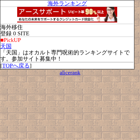
海外ランキング
海外移住
登録 0 SITE
■PickUP
天国
「天国」はオカルト専門呪術的ランキングサイトで
す。参加サイト募集中！
[
TOPへ戻る
]
alicerank