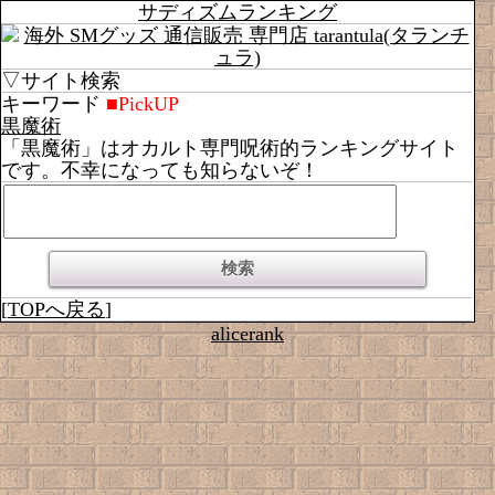
サディズムランキング
▽サイト検索
キーワード
■PickUP
黒魔術
「黒魔術」はオカルト専門呪術的ランキングサイト
です。不幸になっても知らないぞ！
[
TOPへ戻る
]
alicerank