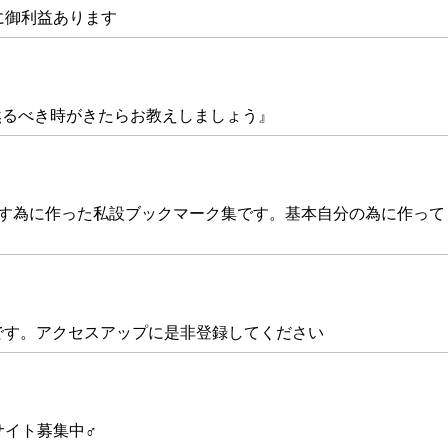
に御利益あります
』『然るべき時がきたらお教えしましょう』
減らす為に作った私設ブックマーク集です。基本自分の為に作っ
です。アクセスアップに是非登録してください
サイト募集中♂