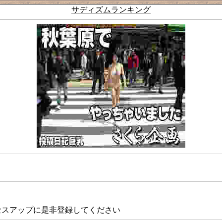
サディズムランキング
セスアップに是非登録してください