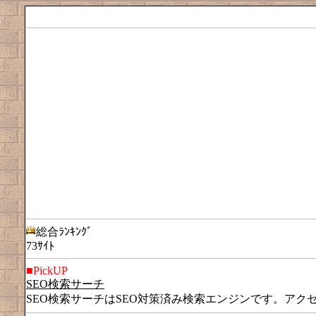
総合ﾗﾝｷﾝｸﾞ
73ｻｲﾄ
■PickUP
SEO検索サーチ
SEO検索サーチはSEO対策済み検索エンジンです。アク