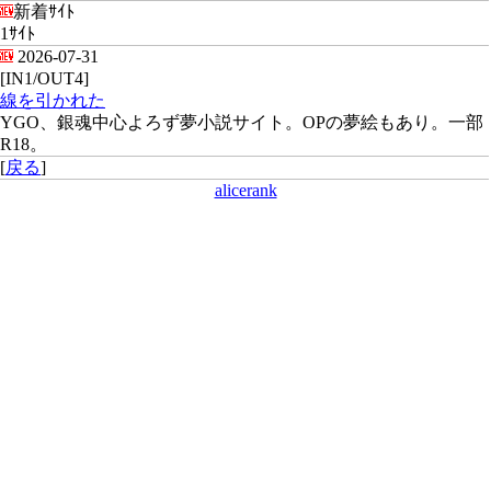
新着ｻｲﾄ
1ｻｲﾄ
2026-07-31
[IN1/OUT4]
線を引かれた
YGO、銀魂中心よろず夢小説サイト。OPの夢絵もあり。一部
R18。
[
戻る
]
alicerank