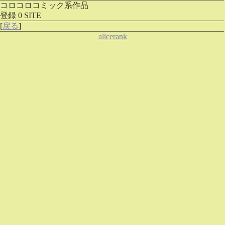
コロコロコミック系作品
登録 0 SITE
[
戻る
]
alicerank