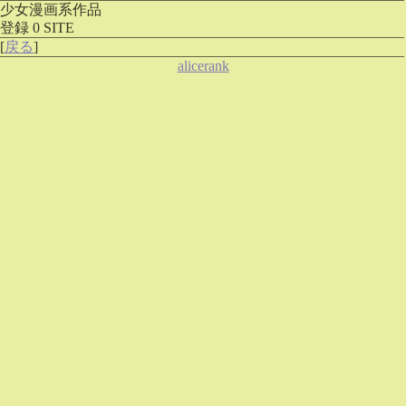
少女漫画系作品
登録 0 SITE
[
戻る
]
alicerank