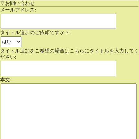
▽お問い合わせ
メールアドレス:
タイトル追加のご依頼ですか？:
タイトル追加をご希望の場合はこちらにタイトルを入力してく
ださい:
本文: