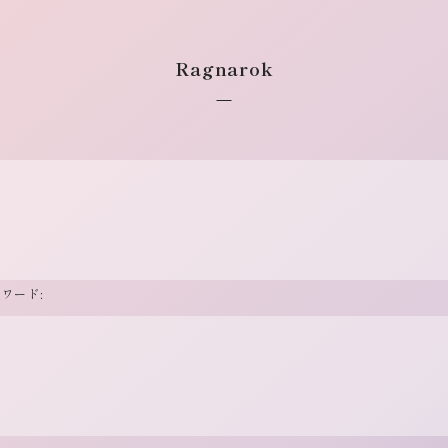
Ragnarok
ワード: